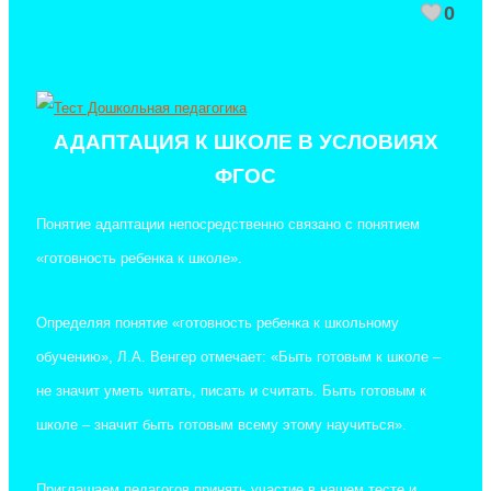
0
АДАПТАЦИЯ К ШКОЛЕ В УСЛОВИЯХ
ФГОС
Понятие адаптации непосредственно связано с понятием
«готовность ребенка к школе».
Определяя понятие «готовность ребенка к школьному
обучению», Л.А. Венгер отмечает: «Быть готовым к школе –
не значит уметь читать, писать и считать. Быть готовым к
школе – значит быть готовым всему этому научиться».
Приглашаем педагогов принять участие в нашем тесте и