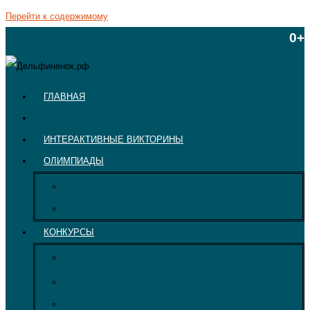
Перейти к содержимому
0+
ГЛАВНАЯ
ТЕСТЫ
ИНТЕРАКТИВНЫЕ ВИКТОРИНЫ
ОЛИМПИАДЫ
Викторины для детей
Олимпиады для школьников
КОНКУРСЫ
Конкурсы для педагогов
Творческий конкурс
День Победы