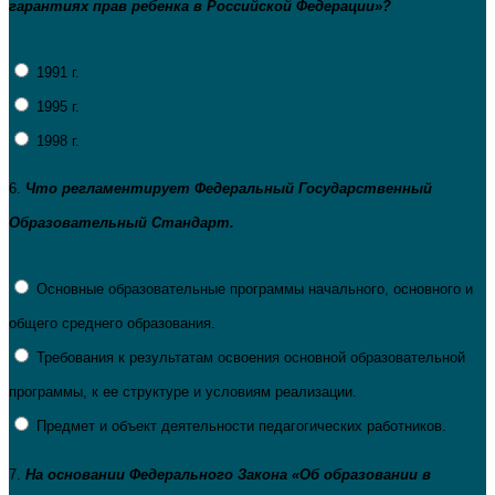
гарантиях прав ребенка в Российской Федерации»?
1991 г.
1995 г.
1998 г.
6.
Что регламентирует Федеральный Государственный
Образовательный Стандарт.
Основные образовательные программы начального, основного и
общего среднего образования.
Требования к результатам освоения основной образовательной
программы, к ее структуре и условиям реализации.
Предмет и объект деятельности педагогических работников.
7.
На основании Федерального Закона «Об образовании в