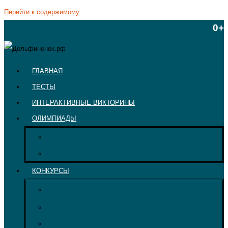
Перейти к содержимому
0+
ГЛАВНАЯ
ТЕСТЫ
ИНТЕРАКТИВНЫЕ ВИКТОРИНЫ
ОЛИМПИАДЫ
Викторины для детей
Олимпиады для школьников
КОНКУРСЫ
Конкурсы для педагогов
Творческий конкурс
День Победы