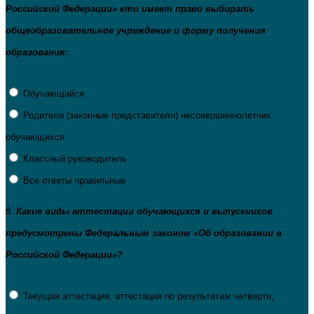
Российской Федерации» кто имеет право выбирать
общеобразовательное учреждение и форму получения
образования:
Обучающийся
Родители (законные представители) несовершеннолетних
обучающихся
Классный руководитель
Все ответы правильные
8.
Какие виды аттестации обучающихся и выпускников
предусмотрены Федеральным законом «Об образовании в
Российской Федерации»?
Текущая аттестация, аттестация по результатам четверти,