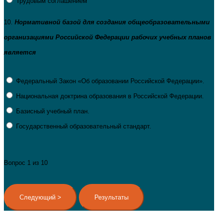
Трудовым соглашением
10.
Нормативной базой для создания общеобразовательными
организациями Российской Федерации рабочих учебных планов
является
Федеральный Закон «Об образовании Российской Федерации».
Национальная доктрина образования в Российской Федерации.
Базисный учебный план.
Государственный образовательный стандарт.
Вопрос
1
из 10