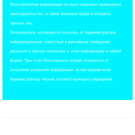
Пользователем информации не было нарушено применимое
законодательство, а также законные права и интересы
третьих лиц.
Пользователь соглашается получать от Администратора
информационные, новостные и рекламные сообщения,
рассылки и прочую связанную с этим информацию в любой
форме. При этом Пользователь вправе отказаться от
получения указанной информации, путем направления
Администратору письма соответствующего обращения.
Copyright © 2019-2026 Дельфиненок.рф