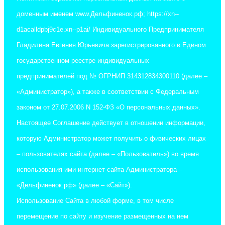
доменным именем www.Дельфиненок.рф; https://xn--
d1acalldpbj9c1e.xn--p1ai/ Индивидуального Предпринимателя
Гладилина Евгения Юрьевича зарегистрированного в Едином
государственном реестре индивидуальных
предпринимателей под № ОГРНИП 314312834300110 (далее –
«Администратор»), а также в соответствии с Федеральным
законом от 27.07.2006 N 152-ФЗ «О персональных данных».
Настоящее Соглашение действует в отношении информации,
которую Администратор может получить о физических лицах
– пользователях сайта (далее – «Пользователь») во время
использования ими интернет-сайта Администратора –
«Дельфиненок.рф» (далее – «Сайт»).
Использование Сайта в любой форме, в том числе
перемещение по сайту и изучение размещенных на нем