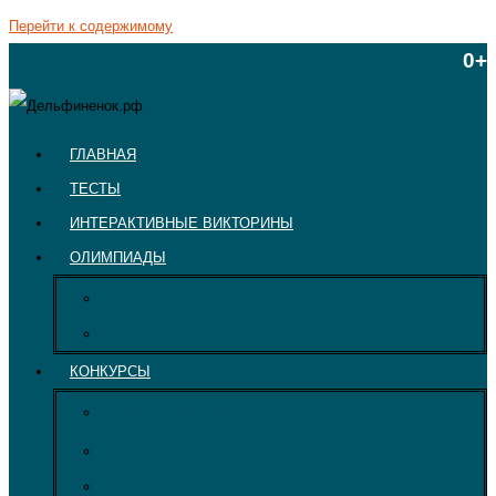
Перейти к содержимому
0+
ГЛАВНАЯ
ТЕСТЫ
ИНТЕРАКТИВНЫЕ ВИКТОРИНЫ
ОЛИМПИАДЫ
Викторины для детей
Олимпиады для школьников
КОНКУРСЫ
Конкурсы для педагогов
Творческий конкурс
День Победы