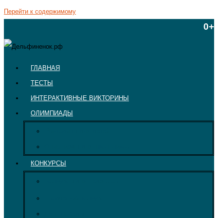
Перейти к содержимому
0+
ГЛАВНАЯ
ТЕСТЫ
ИНТЕРАКТИВНЫЕ ВИКТОРИНЫ
ОЛИМПИАДЫ
Викторины для детей
Олимпиады для школьников
КОНКУРСЫ
Конкурсы для педагогов
Творческий конкурс
День Победы