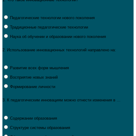
Педагогические технологии нового поколения
Традиционные педагогические технологии
Наука об обучении и образовании нового поколения
2.
Использование инновационных технологий направлено на:
Развитие всех форм мышления
Восприятие новых знаний
Формирование личности
3.
К педагогическим инновациям можно отнести изменения в …
Содержании образования
Структуре системы образования