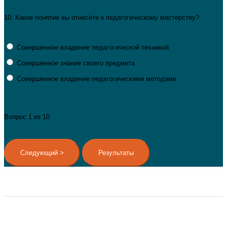
10.
Какое понятие вы отнесёте к педагогическому мастерству?
Совершенное владение педагогической техникой
Совершенное знание своего предмета
Совершенное владение педагогическими методами
Вопрос
1
из 10
Copyright © 2019-2026 Дельфиненок.рф