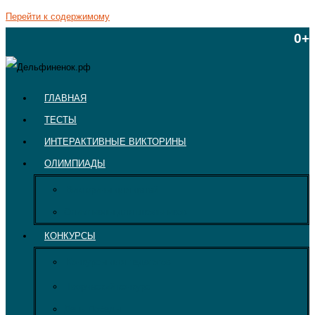
Перейти к содержимому
0+
ГЛАВНАЯ
ТЕСТЫ
ИНТЕРАКТИВНЫЕ ВИКТОРИНЫ
ОЛИМПИАДЫ
Викторины для детей
Олимпиады для школьников
КОНКУРСЫ
Конкурсы для педагогов
Творческий конкурс
День Победы