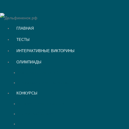
ГЛАВНАЯ
ТЕСТЫ
ИНТЕРАКТИВНЫЕ ВИКТОРИНЫ
ОЛИМПИАДЫ
Викторины для детей
Олимпиады для школьников
КОНКУРСЫ
Конкурсы для педагогов
Творческий конкурс
День Победы