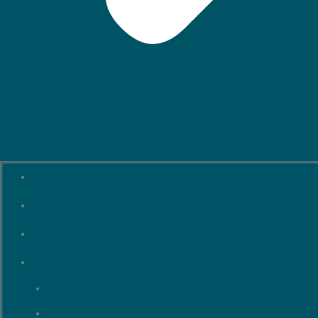
ГЛАВНАЯ
ТЕСТЫ
ИНТЕРАКТИВНЫЕ ВИКТОРИНЫ
ОЛИМПИАДЫ
Викторины для детей
Олимпиады для школьников