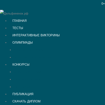
0+
ГЛАВНАЯ
ТЕСТЫ
ИНТЕРАКТИВНЫЕ ВИКТОРИНЫ
ОЛИМПИАДЫ
Викторины для детей
Олимпиады для школьников
КОНКУРСЫ
Конкурсы для педагогов
Творческий конкурс
День Победы
ПУБЛИКАЦИЯ
СКАЧАТЬ ДИПЛОМ