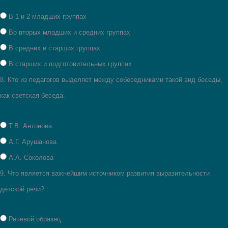
В 1 и 2 младших группах
Во вторых младших и средних группах
В средних и старших группах
В старших и подготовительных группах
8.
Кто из педагогов выделяет между собеседниками такой вид беседы,
как светская беседа.
Т.В. Антонова
А.Г. Арушанова
А.А. Соколова
9.
Что является важнейшим источником развития выразительности
детской речи?
Речевой образец