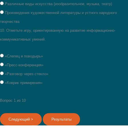
Различные виды искусства (изобразительное, музыка, театр)
Произведения художественной литературы и устного народного
творчества
10.
Отметьте игру, ориентированную на развитие информационно-
коммуникативных умений.
«Слепец и поводырь»
«Пресс-конференция»
«Разговор через стекло»
«Коврик примирения»
Вопрос
1
из 10