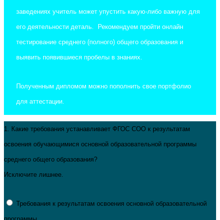
заведениях учитель может упустить какую-либо важную для
его деятельности деталь. Рекомендуем пройти онлайн
тестирование среднего (полного) общего образования и
выявить появившиеся пробелы в знаниях.
Полученным дипломом можно пополнить свое портфолио
для аттестации.
1.
Какие требования устанавливает ФГОС СОО к результатам
освоения обучающимися основной образовательной программы
среднего общего образования?
Исключите лишнее.
Требования к результатам освоения основной образовательной
программы