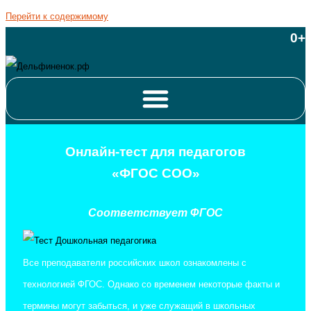
Перейти к содержимому
0+
Онлайн-тест для педагогов
«ФГОС СОО»
Соответствует ФГОС
Все преподаватели российских школ ознакомлены с
технологией ФГОС. Однако со временем некоторые факты и
термины могут забыться, и уже служащий в школьных