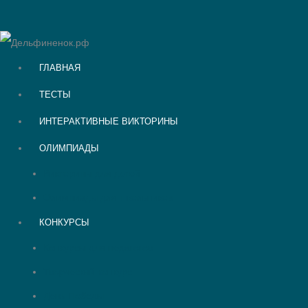
ГЛАВНАЯ
ТЕСТЫ
ИНТЕРАКТИВНЫЕ ВИКТОРИНЫ
ОЛИМПИАДЫ
Викторины для детей
Олимпиады для школьников
КОНКУРСЫ
Конкурсы для педагогов
Творческий конкурс
День Победы