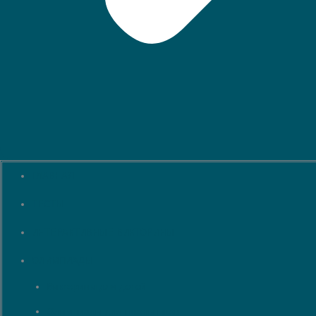
ГЛАВНАЯ
ТЕСТЫ
ИНТЕРАКТИВНЫЕ ВИКТОРИНЫ
ОЛИМПИАДЫ
Викторины для детей
Олимпиады для школьников