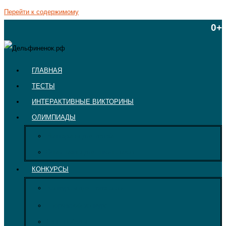
Перейти к содержимому
0+
ГЛАВНАЯ
ТЕСТЫ
ИНТЕРАКТИВНЫЕ ВИКТОРИНЫ
ОЛИМПИАДЫ
Викторины для детей
Олимпиады для школьников
КОНКУРСЫ
Конкурсы для педагогов
Творческий конкурс
День Победы