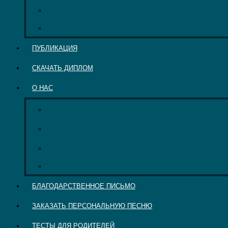
Творческий конкурс
День Победы
ПУБЛИКАЦИЯ
СКАЧАТЬ ДИПЛОМ
О НАС
О нас
Политика конфиденциальности
Согласие на обработку персональных данных
Положение
БЛАГОДАРСТВЕННОЕ ПИСЬМО
ЗАКАЗАТЬ ПЕРСОНАЛЬНУЮ ПЕСНЮ
ТЕСТЫ ДЛЯ РОДИТЕЛЕЙ